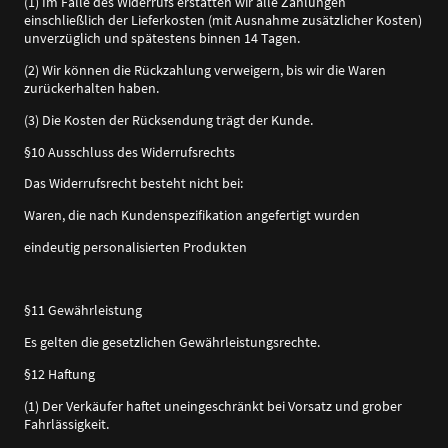
(1) Im Falle des Widerrufs erstatten wir alle Zahlungen
einschließlich der Lieferkosten (mit Ausnahme zusätzlicher Kosten)
unverzüglich und spätestens binnen 14 Tagen.
(2) Wir können die Rückzahlung verweigern, bis wir die Waren
zurückerhalten haben.
(3) Die Kosten der Rücksendung trägt der Kunde.
§10 Ausschluss des Widerrufsrechts
Das Widerrufsrecht besteht nicht bei:
Waren, die nach Kundenspezifikation angefertigt wurden
eindeutig personalisierten Produkten
§11 Gewährleistung
Es gelten die gesetzlichen Gewährleistungsrechte.
§12 Haftung
(1) Der Verkäufer haftet uneingeschränkt bei Vorsatz und grober
Fahrlässigkeit.