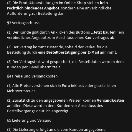
(2) Die Produktdarstellungen im Online-Shop stellen
kein
rechtlich bindendes Angebot
, sondern eine unverbindliche
Aufforderung zur Bestellung dar.
§3 Vertragsschluss
(1) Der Kunde gibt durch Anklicken des Buttons
„Jetzt kaufen“
ein
verbindliches Angebot zum Abschluss eines Kaufvertrages ab.
(2) Der Vertrag kommt zustande, sobald der Verkäufer die
Bestellung durch eine
Bestellbestätigung per E-Mail
annimmt.
(3) Der Vertragstext wird gespeichert; die Bestelldaten werden dem
Kunden per E-Mail übermittelt.
§4 Preise und Versandkosten
(1) Alle Preise verstehen sich in Euro inklusive der gesetzlichen
Mehrwertsteuer.
(2) Zusätzlich zu den angegebenen Preisen können
Versandkosten
anfallen. Diese werden dem Kunden vor Abschluss des
Bestellvorgangs deutlich angezeigt.
§5 Lieferung und Versand
(1) Die Lieferung erfolgt an die vom Kunden angegebene