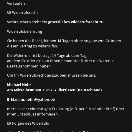
Verkäufers.
§8 Widerrufsrecht
Verbrauchern steht ein
gesetzliches Widerrufsrecht
zu.
Widerrufsbelehrung
Sie haben das Recht, binnen
14 Tagen
ohne Angabe von Gründen
diesen Vertrag zu widerrufen.
Die Widerrufsfrist beträgt 14 Tage ab dem Tag,
an dem Sie oder ein von Ihnen benannter Dritter die Waren in
Besitz genommen haben.
Um Ihr Widerrufsrecht auszuüben, müssen Sie uns:
Michael Nohr
Am Märtelbrunnen 3, 89257 Illertissen (Deutschland)
E-Mail: m.nohr@yahoo.de
mittels einer eindeutigen Erklärung (z. B. per E-Mail oder Brief) über
Ihren Entschluss informieren.
§9 Folgen des Widerrufs