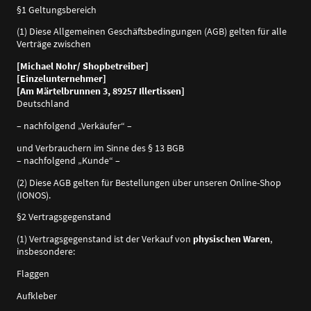
§1 Geltungsbereich
(1) Diese Allgemeinen Geschäftsbedingungen (AGB) gelten für alle
Verträge zwischen
[Michael Nohr/ Shopbetreiber]
[Einzelunternehmer]
[Am Märtelbrunnen 3, 89257 Illertissen]
Deutschland
– nachfolgend „Verkäufer“ –
und Verbrauchern im Sinne des § 13 BGB
– nachfolgend „Kunde“ –
(2) Diese AGB gelten für Bestellungen über unseren Online-Shop
(IONOS).
§2 Vertragsgegenstand
(1) Vertragsgegenstand ist der Verkauf von
physischen Waren
,
insbesondere:
Flaggen
Aufkleber