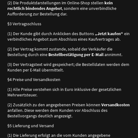
(2) Die Produktdarstellungen im Online-Shop stellen
kein
rechtlich bindendes Angebot
, sondern eine unverbindliche
Aufforderung zur Bestellung dar.
§3 Vertragsschluss
(1) Der Kunde gibt durch Anklicken des Buttons
„Jetzt kaufen“
ein
verbindliches Angebot zum Abschluss eines Kaufvertrages ab.
(2) Der Vertrag kommt zustande, sobald der Verkäufer die
Bestellung durch eine
Bestellbestätigung per E-Mail
annimmt.
(3) Der Vertragstext wird gespeichert; die Bestelldaten werden dem
Kunden per E-Mail übermittelt.
§4 Preise und Versandkosten
(1) Alle Preise verstehen sich in Euro inklusive der gesetzlichen
Mehrwertsteuer.
(2) Zusätzlich zu den angegebenen Preisen können
Versandkosten
anfallen. Diese werden dem Kunden vor Abschluss des
Bestellvorgangs deutlich angezeigt.
§5 Lieferung und Versand
(1) Die Lieferung erfolgt an die vom Kunden angegebene