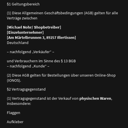
§1 Geltungsbereich
(1) Diese Allgemeinen Geschäftsbedingungen (AGB) gelten für alle
Verträge zwischen
[Michael Nohr/ Shopbetreiber]
[Einzelunternehmer]
[Am Märtelbrunnen 3, 89257 Illertissen]
Deutschland
– nachfolgend „Verkäufer“ –
und Verbrauchern im Sinne des § 13 BGB
– nachfolgend „Kunde“ –
(2) Diese AGB gelten für Bestellungen über unseren Online-Shop
(IONOS).
§2 Vertragsgegenstand
(1) Vertragsgegenstand ist der Verkauf von
physischen Waren
,
insbesondere:
Flaggen
Aufkleber