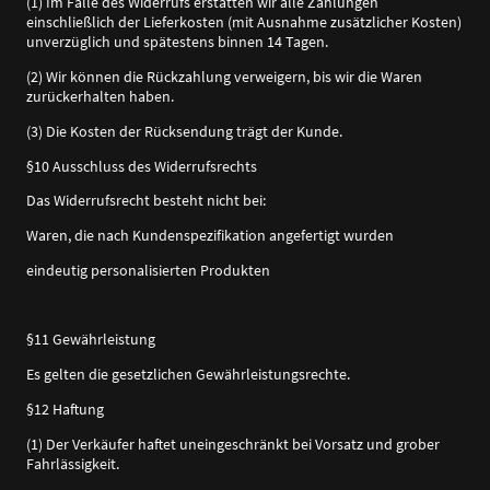
(1) Im Falle des Widerrufs erstatten wir alle Zahlungen
einschließlich der Lieferkosten (mit Ausnahme zusätzlicher Kosten)
unverzüglich und spätestens binnen 14 Tagen.
(2) Wir können die Rückzahlung verweigern, bis wir die Waren
zurückerhalten haben.
(3) Die Kosten der Rücksendung trägt der Kunde.
§10 Ausschluss des Widerrufsrechts
Das Widerrufsrecht besteht nicht bei:
Waren, die nach Kundenspezifikation angefertigt wurden
eindeutig personalisierten Produkten
§11 Gewährleistung
Es gelten die gesetzlichen Gewährleistungsrechte.
§12 Haftung
(1) Der Verkäufer haftet uneingeschränkt bei Vorsatz und grober
Fahrlässigkeit.