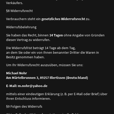
Verkäufers.
§8 Widerrufsrecht
Verbrauchern steht ein
gesetzliches Widerrufsrecht
zu.
Widerrufsbelehrung
Sie haben das Recht, binnen
14 Tagen
ohne Angabe von Gründen
diesen Vertrag zu widerrufen.
Die Widerrufsfrist beträgt 14 Tage ab dem Tag,
an dem Sie oder ein von Ihnen benannter Dritter die Waren in
Besitz genommen haben.
Um Ihr Widerrufsrecht auszuüben, müssen Sie uns:
Michael Nohr
Am Märtelbrunnen 3, 89257 Illertissen (Deutschland)
E-Mail: m.nohr@yahoo.de
mittels einer eindeutigen Erklärung (z. B. per E-Mail oder Brief) über
Ihren Entschluss informieren.
§9 Folgen des Widerrufs