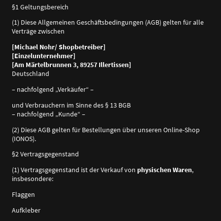
§1 Geltungsbereich
(1) Diese Allgemeinen Geschäftsbedingungen (AGB) gelten für alle
Verträge zwischen
[Michael Nohr/ Shopbetreiber]
[Einzelunternehmer]
[Am Märtelbrunnen 3, 89257 Illertissen]
Deutschland
– nachfolgend „Verkäufer“ –
und Verbrauchern im Sinne des § 13 BGB
– nachfolgend „Kunde“ –
(2) Diese AGB gelten für Bestellungen über unseren Online-Shop
(IONOS).
§2 Vertragsgegenstand
(1) Vertragsgegenstand ist der Verkauf von
physischen Waren
,
insbesondere:
Flaggen
Aufkleber