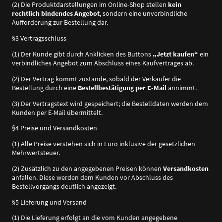
(2) Die Produktdarstellungen im Online-Shop stellen
kein
rechtlich bindendes Angebot
, sondern eine unverbindliche
Aufforderung zur Bestellung dar.
§3 Vertragsschluss
(1) Der Kunde gibt durch Anklicken des Buttons
„Jetzt kaufen“
ein
verbindliches Angebot zum Abschluss eines Kaufvertrages ab.
(2) Der Vertrag kommt zustande, sobald der Verkäufer die
Bestellung durch eine
Bestellbestätigung per E-Mail
annimmt.
(3) Der Vertragstext wird gespeichert; die Bestelldaten werden dem
Kunden per E-Mail übermittelt.
§4 Preise und Versandkosten
(1) Alle Preise verstehen sich in Euro inklusive der gesetzlichen
Mehrwertsteuer.
(2) Zusätzlich zu den angegebenen Preisen können
Versandkosten
anfallen. Diese werden dem Kunden vor Abschluss des
Bestellvorgangs deutlich angezeigt.
§5 Lieferung und Versand
(1) Die Lieferung erfolgt an die vom Kunden angegebene