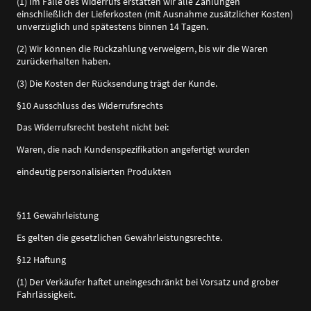
(1) Im Falle des Widerrufs erstatten wir alle Zahlungen
einschließlich der Lieferkosten (mit Ausnahme zusätzlicher Kosten)
unverzüglich und spätestens binnen 14 Tagen.
(2) Wir können die Rückzahlung verweigern, bis wir die Waren
zurückerhalten haben.
(3) Die Kosten der Rücksendung trägt der Kunde.
§10 Ausschluss des Widerrufsrechts
Das Widerrufsrecht besteht nicht bei:
Waren, die nach Kundenspezifikation angefertigt wurden
eindeutig personalisierten Produkten
§11 Gewährleistung
Es gelten die gesetzlichen Gewährleistungsrechte.
§12 Haftung
(1) Der Verkäufer haftet uneingeschränkt bei Vorsatz und grober
Fahrlässigkeit.