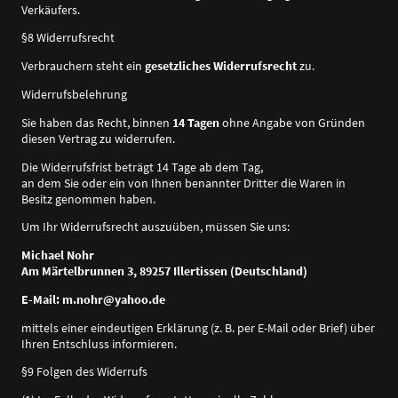
Verkäufers.
§8 Widerrufsrecht
Verbrauchern steht ein
gesetzliches Widerrufsrecht
zu.
Widerrufsbelehrung
Sie haben das Recht, binnen
14 Tagen
ohne Angabe von Gründen
diesen Vertrag zu widerrufen.
Die Widerrufsfrist beträgt 14 Tage ab dem Tag,
an dem Sie oder ein von Ihnen benannter Dritter die Waren in
Besitz genommen haben.
Um Ihr Widerrufsrecht auszuüben, müssen Sie uns:
Michael Nohr
Am Märtelbrunnen 3, 89257 Illertissen (Deutschland)
E-Mail: m.nohr@yahoo.de
mittels einer eindeutigen Erklärung (z. B. per E-Mail oder Brief) über
Ihren Entschluss informieren.
§9 Folgen des Widerrufs