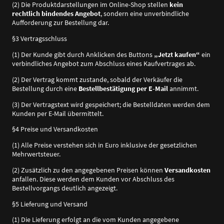
(2) Die Produktdarstellungen im Online-Shop stellen
kein
rechtlich bindendes Angebot
, sondern eine unverbindliche
Aufforderung zur Bestellung dar.
§3 Vertragsschluss
(1) Der Kunde gibt durch Anklicken des Buttons
„Jetzt kaufen“
ein
verbindliches Angebot zum Abschluss eines Kaufvertrages ab.
(2) Der Vertrag kommt zustande, sobald der Verkäufer die
Bestellung durch eine
Bestellbestätigung per E-Mail
annimmt.
(3) Der Vertragstext wird gespeichert; die Bestelldaten werden dem
Kunden per E-Mail übermittelt.
§4 Preise und Versandkosten
(1) Alle Preise verstehen sich in Euro inklusive der gesetzlichen
Mehrwertsteuer.
(2) Zusätzlich zu den angegebenen Preisen können
Versandkosten
anfallen. Diese werden dem Kunden vor Abschluss des
Bestellvorgangs deutlich angezeigt.
§5 Lieferung und Versand
(1) Die Lieferung erfolgt an die vom Kunden angegebene