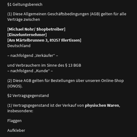
§1 Geltungsbereich
(1) Diese Allgemeinen Geschäftsbedingungen (AGB) gelten für alle
Verträge zwischen
[Michael Nohr/ Shopbetreiber]
[Einzelunternehmer]
[Am Märtelbrunnen 3, 89257 Illertissen]
Deutschland
– nachfolgend „Verkäufer“ –
und Verbrauchern im Sinne des § 13 BGB
– nachfolgend „Kunde“ –
(2) Diese AGB gelten für Bestellungen über unseren Online-Shop
(IONOS).
§2 Vertragsgegenstand
(1) Vertragsgegenstand ist der Verkauf von
physischen Waren
,
insbesondere:
Flaggen
Aufkleber