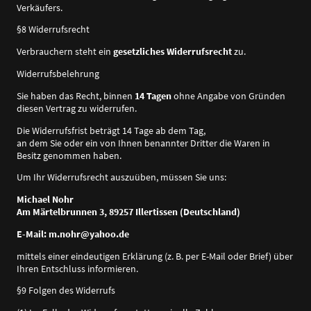
Verkäufers.
§8 Widerrufsrecht
Verbrauchern steht ein
gesetzliches Widerrufsrecht
zu.
Widerrufsbelehrung
Sie haben das Recht, binnen
14 Tagen
ohne Angabe von Gründen
diesen Vertrag zu widerrufen.
Die Widerrufsfrist beträgt 14 Tage ab dem Tag,
an dem Sie oder ein von Ihnen benannter Dritter die Waren in
Besitz genommen haben.
Um Ihr Widerrufsrecht auszuüben, müssen Sie uns:
Michael Nohr
Am Märtelbrunnen 3, 89257 Illertissen (Deutschland)
E-Mail: m.nohr@yahoo.de
mittels einer eindeutigen Erklärung (z. B. per E-Mail oder Brief) über
Ihren Entschluss informieren.
§9 Folgen des Widerrufs