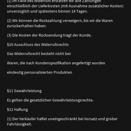
(1) Im Falle des Widerrufs erstatten wir alle Zahlungen
einschließlich der Lieferkosten (mit Ausnahme zusätzlicher Kosten)
unverzüglich und spätestens binnen 14 Tagen.
(2) Wir können die Rückzahlung verweigern, bis wir die Waren
zurückerhalten haben.
(3) Die Kosten der Rücksendung trägt der Kunde.
§10 Ausschluss des Widerrufsrechts
Das Widerrufsrecht besteht nicht bei:
Waren, die nach Kundenspezifikation angefertigt wurden
eindeutig personalisierten Produkten
§11 Gewährleistung
Es gelten die gesetzlichen Gewährleistungsrechte.
§12 Haftung
(1) Der Verkäufer haftet uneingeschränkt bei Vorsatz und grober
Fahrlässigkeit.