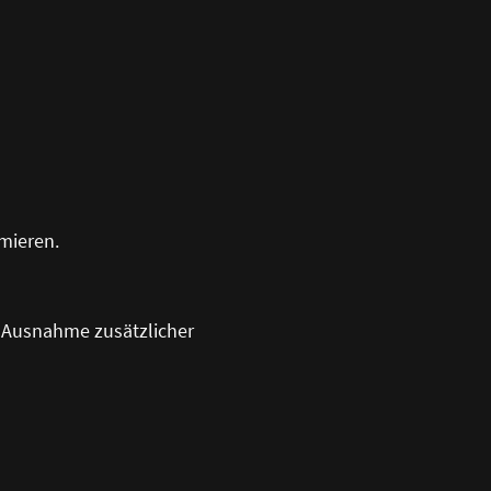
rmieren.
it Ausnahme zusätzlicher