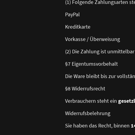
(1) Folgende Zahlungsarten st
PayPal
Kreditkarte
Vorkasse / Überweisung
(2) Die Zahlung ist unmittelbar
§7 Eigentumsvorbehalt
Die Ware bleibt bis zur vollst
§8 Widerrufsrecht
Verbrauchern steht ein
gesetz
Widerrufsbelehrung
Sie haben das Recht, binnen
1