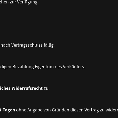
ehen zur Verfügung:
 nach Vertragsschluss fällig.
ändigen Bezahlung Eigentum des Verkäufers.
liches Widerrufsrecht
zu.
4 Tagen
ohne Angabe von Gründen diesen Vertrag zu widerr