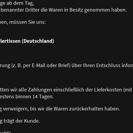
Tage ab dem Tag,
 benannter Dritter die Waren in Besitz genommen haben.
ben, müssen Sie uns:
lertissen (Deutschland)
rung (z. B. per E-Mail oder Brief) über Ihren Entschluss info
tatten wir alle Zahlungen einschließlich der Lieferkosten (m
estens binnen 14 Tagen.
g verweigern, bis wir die Waren zurückerhalten haben.
g trägt der Kunde.
echts