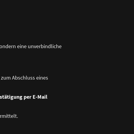
sondern eine unverbindliche
t zum Abschluss eines
stätigung per E-Mail
mittelt.