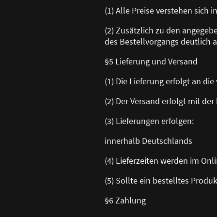
(1) Alle Preise verstehen sich 
(2) Zusätzlich zu den angege
des Bestellvorgangs deutlich a
§5 Lieferung und Versand
(1) Die Lieferung erfolgt an d
(2) Der Versand erfolgt mit der
(3) Lieferungen erfolgen:
innerhalb Deutschlands
(4) Lieferzeiten werden im On
(5) Sollte ein bestelltes Produ
§6 Zahlung