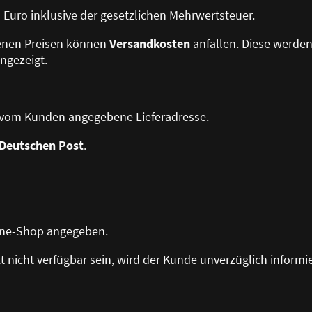
in Euro inklusive der gesetzlichen Mehrwertsteuer.
benen Preisen können
Versandkosten
anfallen. Diese werde
ngezeigt.
ie vom Kunden angegebene Lieferadresse.
Deutschen Post
.
line-Shop angegeben.
kt nicht verfügbar sein, wird der Kunde unverzüglich informie