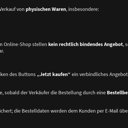
 Verkauf von
physischen Waren
, insbesondere:
im Online-Shop stellen
kein rechtlich bindendes Angebot
, 
r.
icken des Buttons
„Jetzt kaufen“
ein verbindliches Angebo
e, sobald der Verkäufer die Bestellung durch eine
Bestellbe
eichert; die Bestelldaten werden dem Kunden per E-Mail über