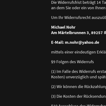
Die Widerrufsfrist beträgt 14 
an dem Sie oder ein von Ihnen
Um Ihr Widerrufsrecht auszuü
Michael Nohr
Am Märtelbrunnen 3, 89257 Il
E-Mail: m.nohr@yahoo.de
mittels einer eindeutigen Erklä
§9 Folgen des Widerrufs
(1) Im Falle des Widerrufs ers
Kosten) unverzüglich und spät
(2) Wir können die Rückzahlun
(3) Die Kosten der Rücksendun
§10 Ausschluss des Widerrufsr