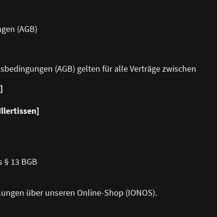
ngen (AGB)
tsbedingungen (AGB) gelten für alle Verträge zwischen
]
llertissen]
s § 13 BGB
ellungen über unseren Online-Shop (IONOS).