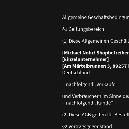
Allgemeine Geschäftsbedingu
§1 Geltungsbereich
(1) Diese Allgemeinen Geschäf
[Michael Nohr/ Shopbetreiber
[Einzelunternehmer]
[Am Märtelbrunnen 3, 89257 I
Deutschland
– nachfolgend „Verkäufer“ –
und Verbrauchern im Sinne de
– nachfolgend „Kunde“ –
(2) Diese AGB gelten für Best
§2 Vertragsgegenstand