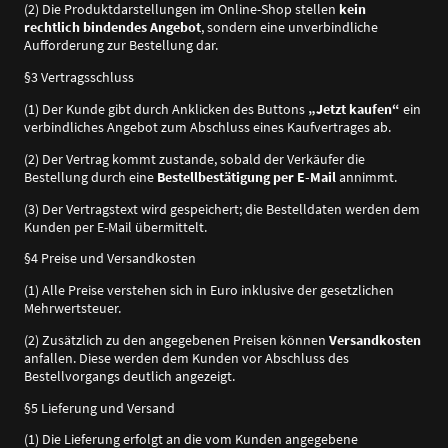
(2) Die Produktdarstellungen im Online-Shop stellen
kein
rechtlich bindendes Angebot
, sondern eine unverbindliche
Aufforderung zur Bestellung dar.
§3 Vertragsschluss
(1) Der Kunde gibt durch Anklicken des Buttons
„Jetzt kaufen“
ein
verbindliches Angebot zum Abschluss eines Kaufvertrages ab.
(2) Der Vertrag kommt zustande, sobald der Verkäufer die
Bestellung durch eine
Bestellbestätigung per E-Mail
annimmt.
(3) Der Vertragstext wird gespeichert; die Bestelldaten werden dem
Kunden per E-Mail übermittelt.
§4 Preise und Versandkosten
(1) Alle Preise verstehen sich in Euro inklusive der gesetzlichen
Mehrwertsteuer.
(2) Zusätzlich zu den angegebenen Preisen können
Versandkosten
anfallen. Diese werden dem Kunden vor Abschluss des
Bestellvorgangs deutlich angezeigt.
§5 Lieferung und Versand
(1) Die Lieferung erfolgt an die vom Kunden angegebene