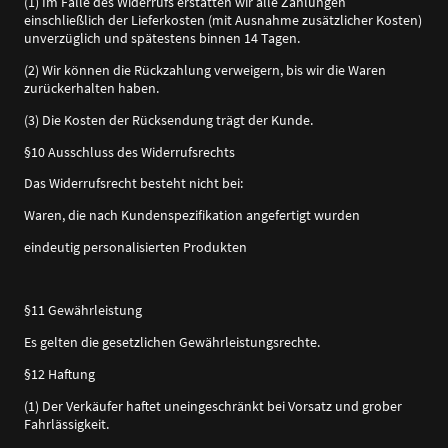
(1) Im Falle des Widerrufs erstatten wir alle Zahlungen
einschließlich der Lieferkosten (mit Ausnahme zusätzlicher Kosten)
unverzüglich und spätestens binnen 14 Tagen.
(2) Wir können die Rückzahlung verweigern, bis wir die Waren
zurückerhalten haben.
(3) Die Kosten der Rücksendung trägt der Kunde.
§10 Ausschluss des Widerrufsrechts
Das Widerrufsrecht besteht nicht bei:
Waren, die nach Kundenspezifikation angefertigt wurden
eindeutig personalisierten Produkten
§11 Gewährleistung
Es gelten die gesetzlichen Gewährleistungsrechte.
§12 Haftung
(1) Der Verkäufer haftet uneingeschränkt bei Vorsatz und grober
Fahrlässigkeit.