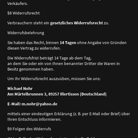
Verkäufers.
§8 Widerrufsrecht
Verbrauchern steht ein
gesetzliches Widerrufsrecht
zu.
Widerrufsbelehrung
Sie haben das Recht, binnen
14 Tagen
ohne Angabe von Gründen
diesen Vertrag zu widerrufen.
Die Widerrufsfrist beträgt 14 Tage ab dem Tag,
an dem Sie oder ein von Ihnen benannter Dritter die Waren in
Besitz genommen haben.
Um Ihr Widerrufsrecht auszuüben, müssen Sie uns:
Michael Nohr
Am Märtelbrunnen 3, 89257 Illertissen (Deutschland)
E-Mail: m.nohr@yahoo.de
mittels einer eindeutigen Erklärung (z. B. per E-Mail oder Brief) über
Ihren Entschluss informieren.
§9 Folgen des Widerrufs