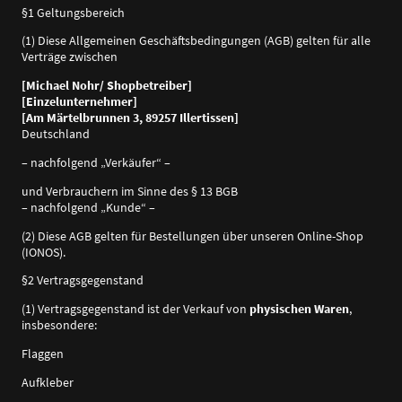
§1 Geltungsbereich
(1) Diese Allgemeinen Geschäftsbedingungen (AGB) gelten für alle
Verträge zwischen
[Michael Nohr/ Shopbetreiber]
[Einzelunternehmer]
[Am Märtelbrunnen 3, 89257 Illertissen]
Deutschland
– nachfolgend „Verkäufer“ –
und Verbrauchern im Sinne des § 13 BGB
– nachfolgend „Kunde“ –
(2) Diese AGB gelten für Bestellungen über unseren Online-Shop
(IONOS).
§2 Vertragsgegenstand
(1) Vertragsgegenstand ist der Verkauf von
physischen Waren
,
insbesondere:
Flaggen
Aufkleber