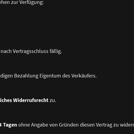
ehen zur Verfügung:
 nach Vertragsschluss fällig.
ändigen Bezahlung Eigentum des Verkäufers.
liches Widerrufsrecht
zu.
4 Tagen
ohne Angabe von Gründen diesen Vertrag zu widerr