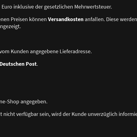
in Euro inklusive der gesetzlichen Mehrwertsteuer.
benen Preisen können
Versandkosten
anfallen. Diese werde
ngezeigt.
ie vom Kunden angegebene Lieferadresse.
Deutschen Post
.
line-Shop angegeben.
kt nicht verfügbar sein, wird der Kunde unverzüglich informie