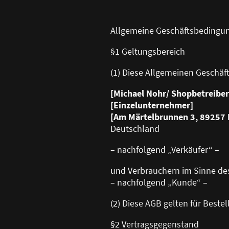
Allgemeine Geschäftsbedingu
§1 Geltungsbereich
(1) Diese Allgemeinen Geschäf
[Michael Nohr/ Shopbetreiber
[Einzelunternehmer]
[Am Märtelbrunnen 3, 89257 I
Deutschland
– nachfolgend „Verkäufer“ –
und Verbrauchern im Sinne de
– nachfolgend „Kunde“ –
(2) Diese AGB gelten für Best
§2 Vertragsgegenstand