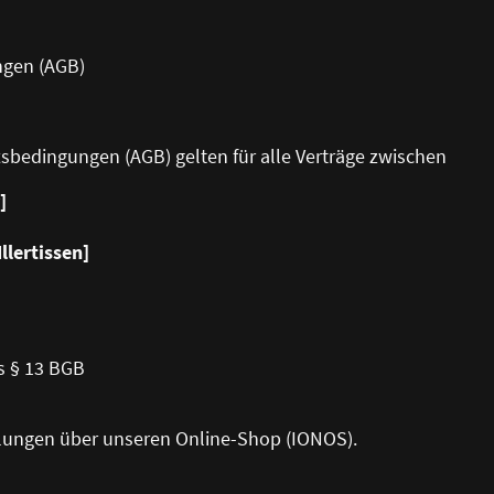
ngen (AGB)
tsbedingungen (AGB) gelten für alle Verträge zwischen
]
llertissen]
s § 13 BGB
ellungen über unseren Online-Shop (IONOS).