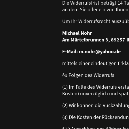
Die Widerrufsfrist beträgt 14 
an dem Sie oder ein von Ihnen
Um Ihr Widerrufsrecht auszuü
Michael Nohr
Am Märtelbrunnen 3, 89257 Il
E-Mail: m.nohr@yahoo.de
mittels einer eindeutigen Erklä
§9 Folgen des Widerrufs
(1) Im Falle des Widerrufs ers
Kosten) unverzüglich und spät
(2) Wir können die Rückzahlun
(3) Die Kosten der Rücksendun
§10 Ausschluss des Widerrufsr