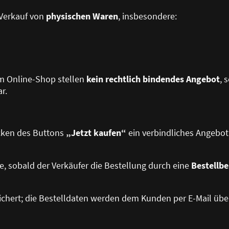
 Verkauf von
physischen Waren
, insbesondere:
im Online-Shop stellen
kein rechtlich bindendes Angebot
, 
r.
icken des Buttons
„Jetzt kaufen“
ein verbindliches Angebo
e, sobald der Verkäufer die Bestellung durch eine
Bestellbe
eichert; die Bestelldaten werden dem Kunden per E-Mail über