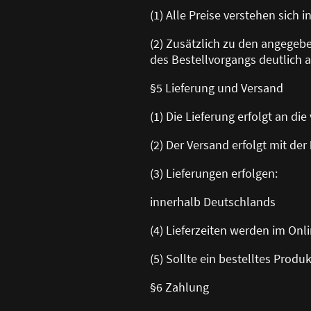
(1) Alle Preise verstehen sich 
(2) Zusätzlich zu den angege
des Bestellvorgangs deutlich a
§5 Lieferung und Versand
(1) Die Lieferung erfolgt an d
(2) Der Versand erfolgt mit der
(3) Lieferungen erfolgen:
innerhalb Deutschlands
(4) Lieferzeiten werden im On
(5) Sollte ein bestelltes Produ
§6 Zahlung