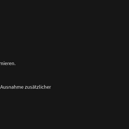
rmieren.
it Ausnahme zusätzlicher