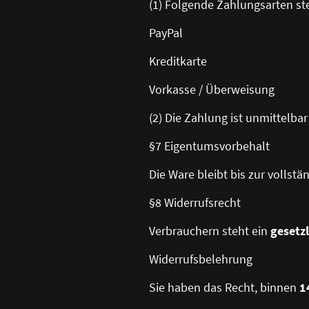
(1) Folgende Zahlungsarten st
PayPal
Kreditkarte
Vorkasse / Überweisung
(2) Die Zahlung ist unmittelbar
§7 Eigentumsvorbehalt
Die Ware bleibt bis zur vollst
§8 Widerrufsrecht
Verbrauchern steht ein
gesetz
Widerrufsbelehrung
Sie haben das Recht, binnen
1