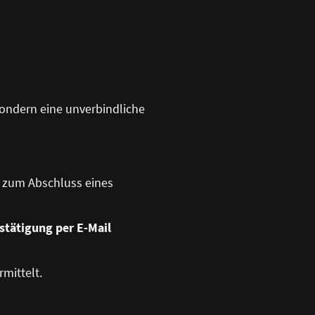
sondern eine unverbindliche
t zum Abschluss eines
stätigung per E-Mail
mittelt.