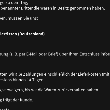
Tage ab dem Tag,
 benannter Dritter die Waren in Besitz genommen haben.
ben, müssen Sie uns:
lertissen (Deutschland)
rung (z. B. per E-Mail oder Brief) über Ihren Entschluss info
tatten wir alle Zahlungen einschließlich der Lieferkosten (m
estens binnen 14 Tagen.
g verweigern, bis wir die Waren zurückerhalten haben.
g trägt der Kunde.
echts