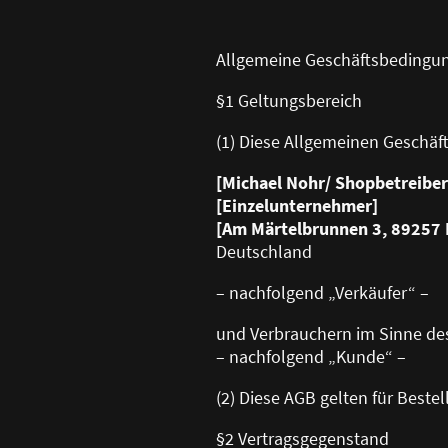
Allgemeine Geschäftsbedingu
§1 Geltungsbereich
(1) Diese Allgemeinen Geschäf
[Michael Nohr/ Shopbetreiber
[Einzelunternehmer]
[Am Märtelbrunnen 3, 89257 I
Deutschland
– nachfolgend „Verkäufer“ –
und Verbrauchern im Sinne de
– nachfolgend „Kunde“ –
(2) Diese AGB gelten für Best
§2 Vertragsgegenstand