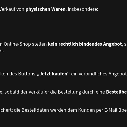
 Verkauf von
physischen Waren
, insbesondere:
im Online-Shop stellen
kein rechtlich bindendes Angebot
, 
r.
icken des Buttons
„Jetzt kaufen“
ein verbindliches Angebo
e, sobald der Verkäufer die Bestellung durch eine
Bestellbe
eichert; die Bestelldaten werden dem Kunden per E-Mail über