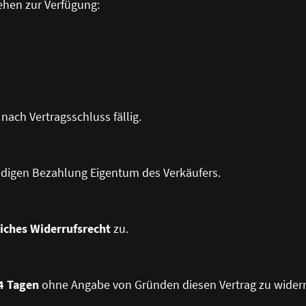
ehen zur Verfügung:
 nach Vertragsschluss fällig.
ändigen Bezahlung Eigentum des Verkäufers.
liches Widerrufsrecht
zu.
4 Tagen
ohne Angabe von Gründen diesen Vertrag zu widerr