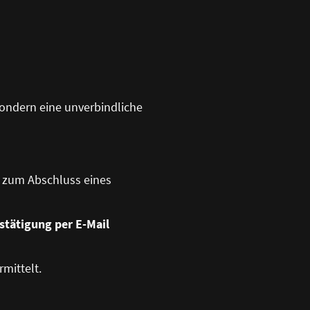
sondern eine unverbindliche
t zum Abschluss eines
stätigung per E-Mail
mittelt.