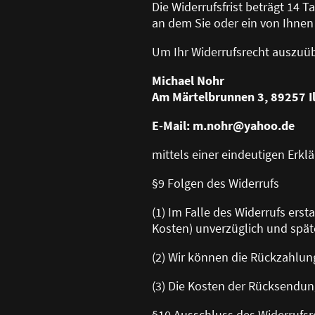
Die Widerrufsfrist beträgt 14 
an dem Sie oder ein von Ihnen
Um Ihr Widerrufsrecht auszuü
Michael Nohr
Am Märtelbrunnen 3, 89257 Il
E-Mail: m.nohr@yahoo.de
mittels einer eindeutigen Erklä
§9 Folgen des Widerrufs
(1) Im Falle des Widerrufs ers
Kosten) unverzüglich und spät
(2) Wir können die Rückzahlun
(3) Die Kosten der Rücksendun
§10 Ausschluss des Widerrufsr