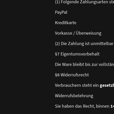
(1) Folgende Zahlungsarten st
PayPal
Kreditkarte
Vorkasse / Überweisung
(2) Die Zahlung ist unmittelbar
§7 Eigentumsvorbehalt
Die Ware bleibt bis zur vollst
§8 Widerrufsrecht
Verbrauchern steht ein
gesetz
Widerrufsbelehrung
Sie haben das Recht, binnen
1