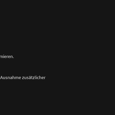
rmieren.
it Ausnahme zusätzlicher