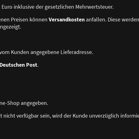
in Euro inklusive der gesetzlichen Mehrwertsteuer.
benen Preisen können
Versandkosten
anfallen. Diese werde
ngezeigt.
ie vom Kunden angegebene Lieferadresse.
Deutschen Post
.
line-Shop angegeben.
kt nicht verfügbar sein, wird der Kunde unverzüglich informie