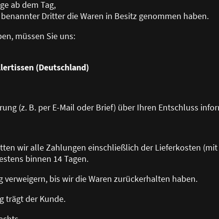
Tage ab dem Tag,
 benannter Dritter die Waren in Besitz genommen haben.
ben, müssen Sie uns:
lertissen (Deutschland)
rung (z. B. per E-Mail oder Brief) über Ihren Entschluss info
tatten wir alle Zahlungen einschließlich der Lieferkosten (m
estens binnen 14 Tagen.
g verweigern, bis wir die Waren zurückerhalten haben.
g trägt der Kunde.
echts