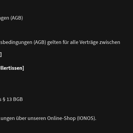
ngen (AGB)
tsbedingungen (AGB) gelten für alle Verträge zwischen
]
llertissen]
s § 13 BGB
ellungen über unseren Online-Shop (IONOS).