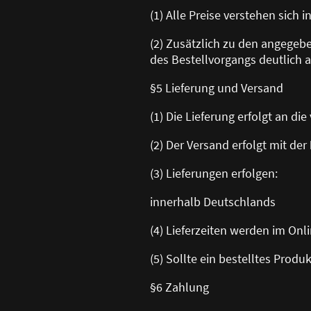
(1) Alle Preise verstehen sich 
(2) Zusätzlich zu den angege
des Bestellvorgangs deutlich a
§5 Lieferung und Versand
(1) Die Lieferung erfolgt an d
(2) Der Versand erfolgt mit der
(3) Lieferungen erfolgen:
innerhalb Deutschlands
(4) Lieferzeiten werden im On
(5) Sollte ein bestelltes Produ
§6 Zahlung